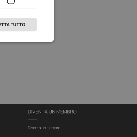
ETTA TUTTO
DIVENTA UN MEMBRO
Diventa un membro