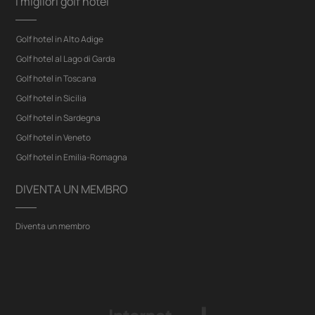
I migliori golf hotel
Golf hotel in Alto Adige
Golf hotel al Lago di Garda
Golf hotel in Toscana
Golf hotel in Sicilia
Golf hotel in Sardegna
Golf hotel in Veneto
Golf hotel in Emilia-Romagna
DIVENTA UN MEMBRO
Diventa un membro