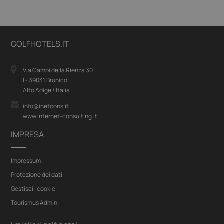
GOLFHOTELS.IT
Via Campi della Rienza 30
I - 39031 Brunico
Alto Adige / Italia
info@inetcons.it
www.internet-consulting.it
IMPRESA
Impressum
Protezione dei dati
Gestisci i cookie
Tourismus Admin