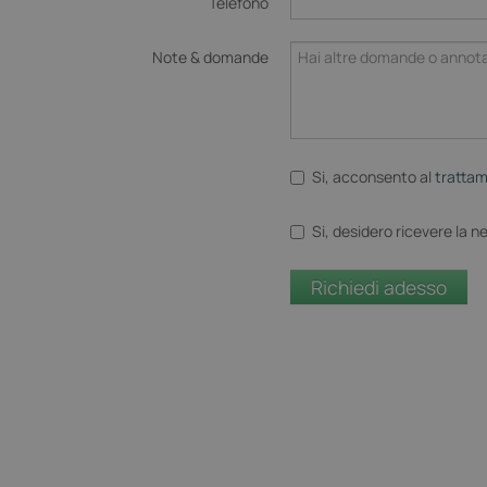
Telefono
Note & domande
Si, acconsento al
trattam
Si, desidero ricevere la n
Richiedi adesso