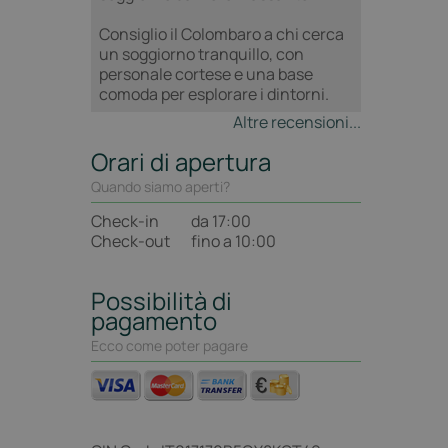
Consiglio il Colombaro a chi cerca 
un soggiorno tranquillo, con 
personale cortese e una base 
comoda per esplorare i dintorni.
Altre recensioni...
Orari di apertura
Quando siamo aperti?
Check-in
da 17:00
Check-out
fino a 10:00
Possibilità di
pagamento
Ecco come poter pagare