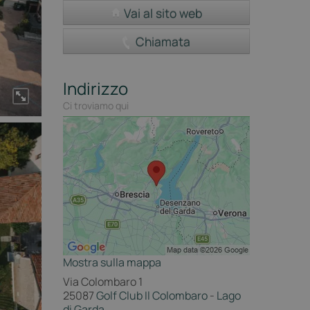
Vai al sito web
Chiamata
Indirizzo
Ci troviamo qui
Mostra sulla mappa
Via Colombaro 1
25087
Golf Club Il Colombaro
-
Lago
di Garda