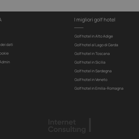
A
I migliori golf hotel
Golf hotel in Alto Adige
dei dati
Golf hotel al Lago di Garda
cookie
Golf hotel in Toscana
 Admin
Golf hotel in Sicilia
Golf hotel in Sardegna
Golf hotel in Veneto
Golf hotel in Emilia-Romagna