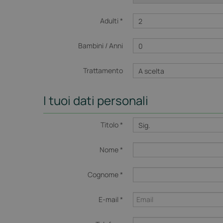
Adulti *
Bambini / Anni
Trattamento
I tuoi dati personali
Titolo *
Nome *
Cognome *
E-mail *