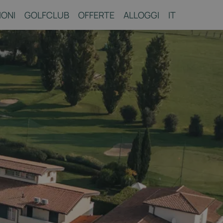
IONI
GOLFCLUB
OFFERTE
ALLOGGI
IT