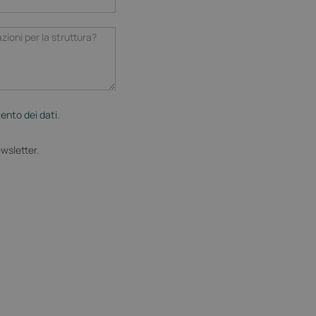
ento dei dati
.
ewsletter.