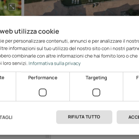
web utilizza cookie
ie per personalizzare contenuti, annunci e per analizzare il nostro
re informazioni sul tuo utilizzo del nostro sito con i nostri partne
Mostra più foto
bbero combinarle con altre informazioni che hai fornito loro o ch
i loro servizi.
Informativa sulla privacy
te
Performance
Targeting
F
i
RIFIUTA TUTTO
TAGLI
ACC